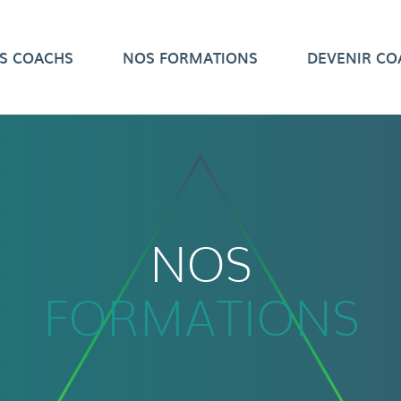
OS
COACHS
NOS
FORMATIONS
DEVENIR
CO
NOS
FORMATIONS