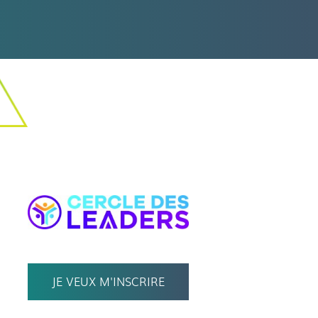
JE VEUX M'INSCRIRE