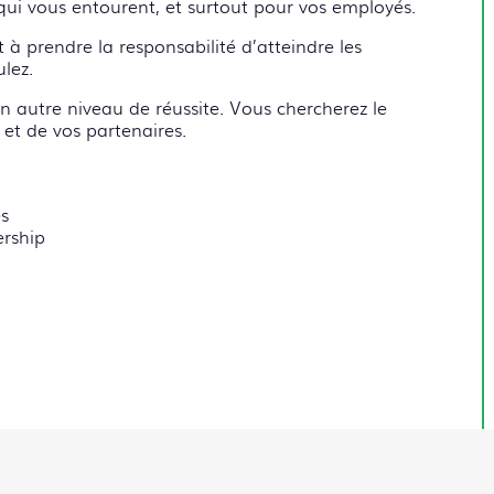
 qui vous entourent, et surtout pour vos employés.
 à prendre la responsabilité d’atteindre les
lez.
 autre niveau de réussite. Vous chercherez le
et de vos partenaires.
es
ership